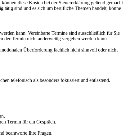
 können diese Kosten bei der Steuererklärung geltend gemacht
g tätig sind und es sich um berufliche Themen handelt, könne
 werden kann. Vereinbarte Termine sind ausschließlich für Sie
fern der Termin nicht anderweitig vergeben werden kann.
motionalen Überforderung fachlich nicht sinnvoll oder nicht
en telefonisch als besonders fokussiert und entlastend.
nn.
inen Termin für ein Gespräch.
und beantworte Ihre Fragen.