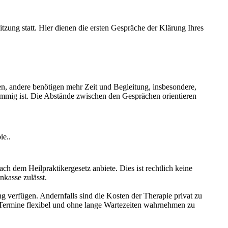
zung statt. Hier dienen die ersten Gespräche der Klärung Ihres
ren, andere benötigen mehr Zeit und Begleitung, insbesondere,
timmig ist. Die Abstände zwischen den Gesprächen orientieren
ie..
h dem Heilpraktikergesetz anbiete. Dies ist rechtlich keine
nkasse zulässt.
g verfügen. Andernfalls sind die Kosten der Therapie privat zu
 Termine flexibel und ohne lange Wartezeiten wahrnehmen zu