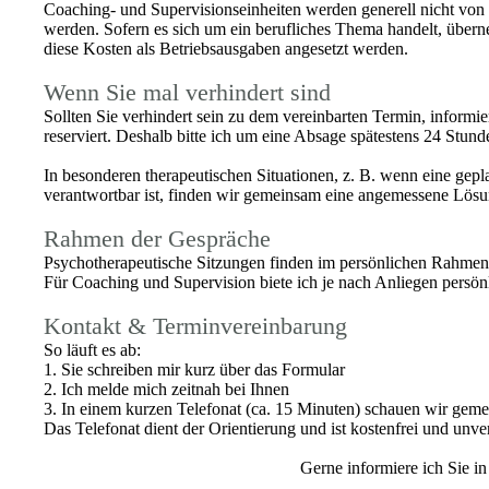
Coaching- und Supervisionseinheiten werden generell nicht von
werden. Sofern es sich um ein berufliches Thema handelt, übern
diese Kosten als Betriebsausgaben angesetzt werden.
Wenn Sie mal verhindert sind
Sollten Sie verhindert sein zu dem vereinbarten Termin, informi
reserviert. Deshalb bitte ich um eine Absage spätestens 24 Stun
In besonderen therapeutischen Situationen, z. B. wenn eine gep
verantwortbar ist, finden wir gemeinsam eine angemessene Lösun
Rahmen der Gespräche
Psychotherapeutische Sitzungen finden im persönlichen Rahmen in
Für Coaching und Supervision biete ich je nach Anliegen persön
Kontakt & Terminvereinbarung
So läuft es ab:
1. Sie schreiben mir kurz über das Formular
2. Ich melde mich zeitnah bei Ihnen
3. In einem kurzen Telefonat (ca. 15 Minuten) schauen wir gem
Das Telefonat dient der Orientierung und ist kostenfrei und unve
Gerne informiere ich Sie i